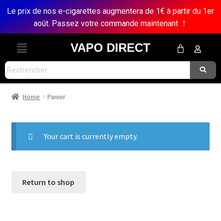
Le prix de nos e-cigarettes augmentera de 1€ à partir du 1er
août. Passez votre commande maintenant ！
VAPO DIRECT
Home
Panier
Your cart is currently empty.
Return to shop