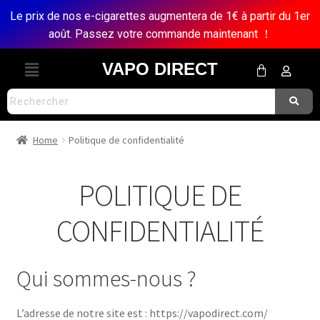
Le prix de nos e-cigarettes augmentera de 1€ à partir du 1er
août. Passez votre commande maintenant ！
VAPO DIRECT
Home
Politique de confidentialité
POLITIQUE DE
CONFIDENTIALITÉ
Qui sommes-nous ?
L’adresse de notre site est : https://vapodirect.com/