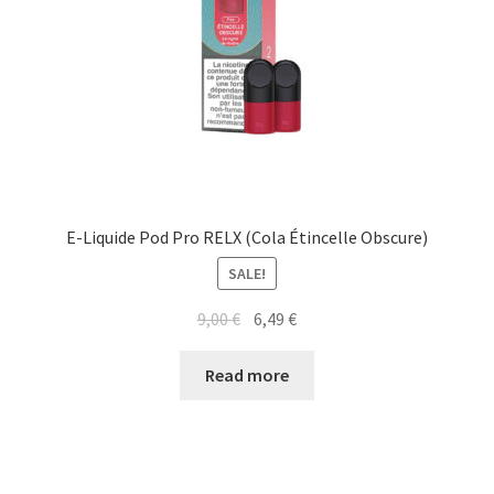
E-Liquide Pod Pro RELX (Cola Étincelle Obscure)
SALE!
9,00
€
6,49
€
Read more