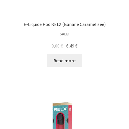
E-Liquide Pod RELX (Banane Caramelisée)
SALE!
9,00
€
6,49
€
Read more