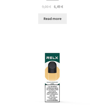
9,00
€
6,49
€
Read more