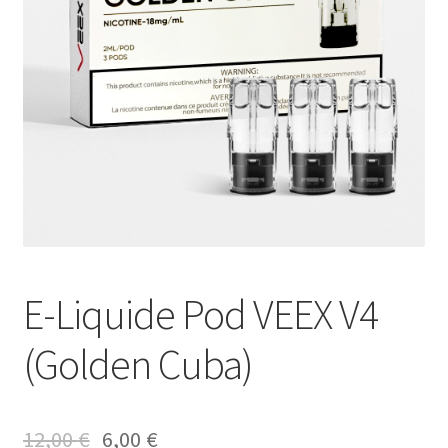
E-Liquide Pod VEEX V4
(Golden Cuba)
12,00
€
6,00
€