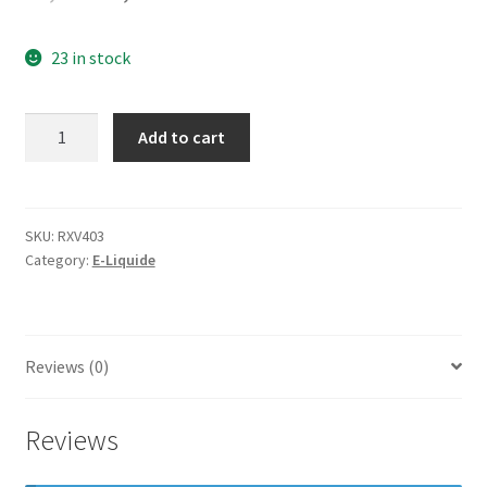
23 in stock
Add to cart
SKU:
RXV403
Category:
E-Liquide
Reviews (0)
Reviews