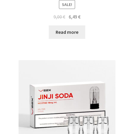
SALE!
9,00
€
6,49
€
Read more