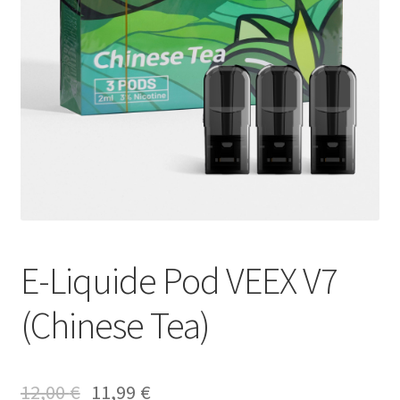
E-Liquide Pod VEEX V7
(Chinese Tea)
12,00
€
11,99
€