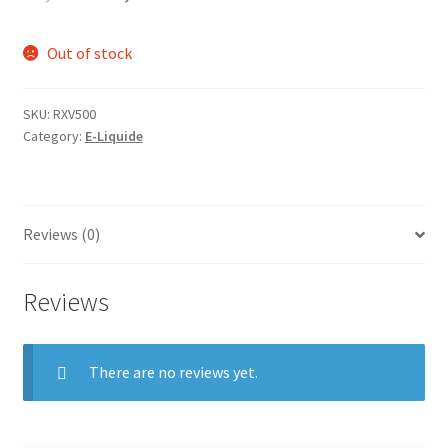
Out of stock
SKU:
RXV500
Category:
E-Liquide
Reviews (0)
Reviews
There are no reviews yet.