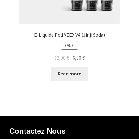
E-Liquide Pod VEEX V4 (Jinji Soda)
SALE!
12,00
€
6,00
€
Read more
Contactez Nous