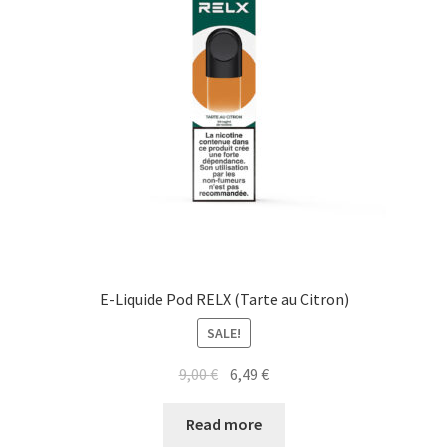
E-Liquide Pod RELX (Tarte au Citron)
SALE!
9,00
€
6,49
€
Read more