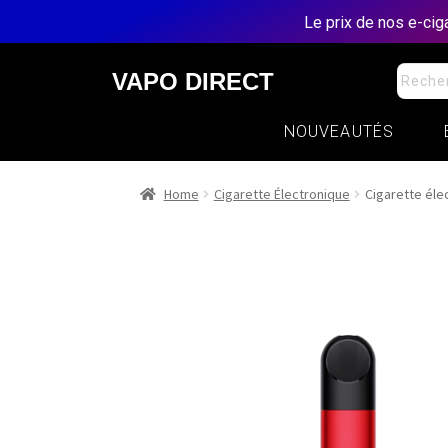
Le prix de nos e-ci
VAPO DIRECT
NOUVEAUTÉS
Home
Cigarette Électronique
Cigarette élec