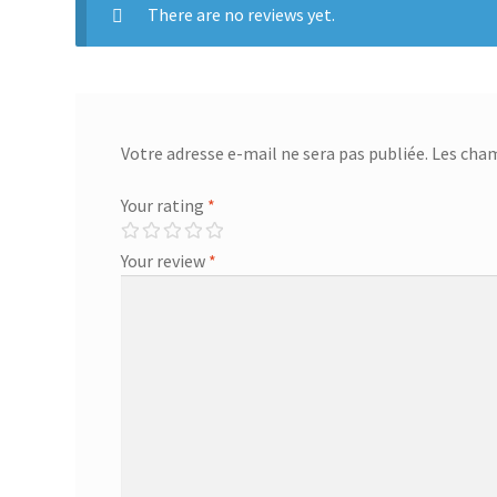
There are no reviews yet.
Votre adresse e-mail ne sera pas publiée.
Les cham
Your rating
*
Your review
*