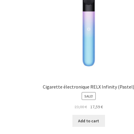
Cigarette électronique RELX Infinity (Pastel
SALE!
23,00
€
17,59
€
Add to cart