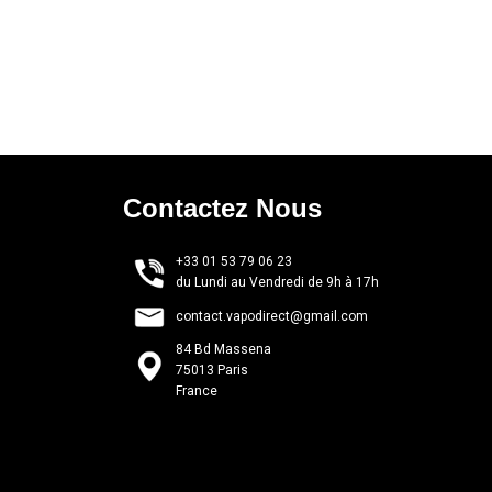
Contactez Nous
+33 01 53 79 06 23
du Lundi au Vendredi de 9h à 17h
contact.vapodirect@gmail.com
84 Bd Massena
75013 Paris
France