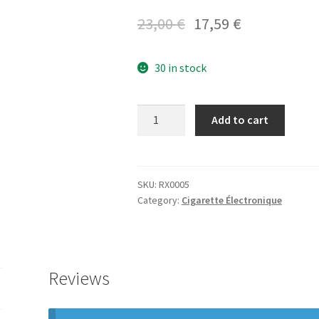
23,00
€
17,59
€
30 in stock
Add to cart
SKU:
RX0005
Category:
Cigarette Électronique
Reviews