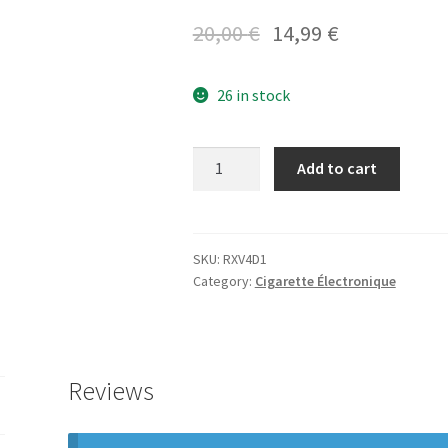
20,00
€
14,99
€
26 in stock
Add to cart
SKU:
RXV4D1
Category:
Cigarette Électronique
Reviews