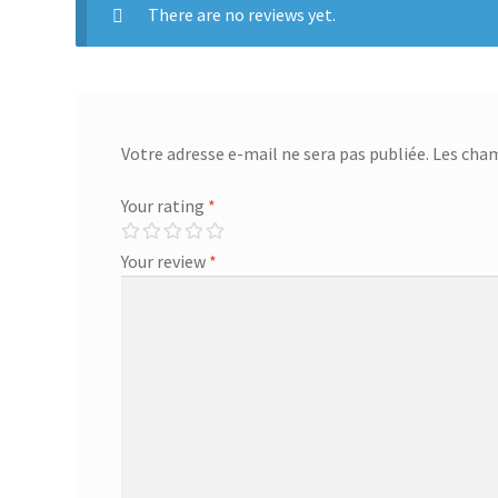
There are no reviews yet.
Votre adresse e-mail ne sera pas publiée.
Les cham
Your rating
*
Your review
*