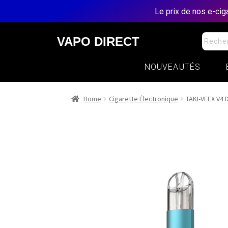
Le prix de nos e-ci
VAPO DIRECT
NOUVEAUTÉS
Home
Cigarette Électronique
TAKI-VEEX V4 